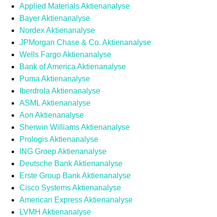
Applied Materials Aktienanalyse
Bayer Aktienanalyse
Nordex Aktienanalyse
JPMorgan Chase & Co. Aktienanalyse
Wells Fargo Aktienanalyse
Bank of America Aktienanalyse
Puma Aktienanalyse
Iberdrola Aktienanalyse
ASML Aktienanalyse
Aon Aktienanalyse
Sherwin Williams Aktienanalyse
Prologis Aktienanalyse
ING Groep Aktienanalyse
Deutsche Bank Aktienanalyse
Erste Group Bank Aktienanalyse
Cisco Systems Aktienanalyse
American Express Aktienanalyse
LVMH Aktienanalyse