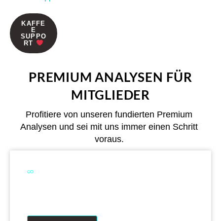
KAFFE
E
SUPPO
RT
PREMIUM ANALYSEN FÜR
MITGLIEDER
Profitiere von unseren fundierten Premium
Analysen und sei mit uns immer einen Schritt
voraus.
Dual Analytics zwei Wege ein Ziel