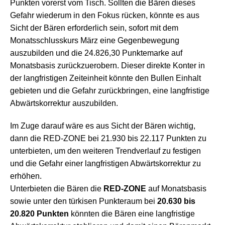
Punkten vorerst vom Tisch. Sollten die Bären dieses
Gefahr wiederum in den Fokus rücken, könnte es aus
Sicht der Bären erforderlich sein, sofort mit dem
Monatsschlusskurs März eine Gegenbewegung
auszubilden und die 24.826,30 Punktemarke auf
Monatsbasis zurückzuerobern. Dieser direkte Konter in
der langfristigen Zeiteinheit könnte den Bullen Einhalt
gebieten und die Gefahr zurückbringen, eine langfristige
Abwärtskorrektur auszubilden.
Im Zuge darauf wäre es aus Sicht der Bären wichtig,
dann die RED-ZONE bei 21.930 bis 22.117 Punkten zu
unterbieten, um den weiteren Trendverlauf zu festigen
und die Gefahr einer langfristigen Abwärtskorrektur zu
erhöhen.
Unterbieten die Bären die
RED-ZONE
auf Monatsbasis
sowie unter den türkisen Punkteraum bei
20.630 bis
20.820 Punkten
könnten die Bären eine langfristige