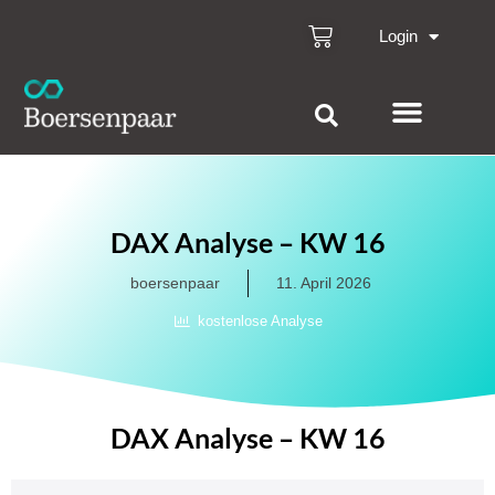
Login
DAX Analyse – KW 16
boersenpaar
11. April 2026
kostenlose Analyse
DAX Analyse – KW 16