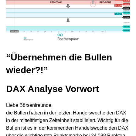
“Übernehmen die Bullen
wieder?!”
DAX Analyse
Vorwort
Liebe Börsenfreunde,
die Bullen haben in der letzten Handelswoche den DAX
in der mittelfristigen Zeiteinheit stabilisiert. Wichtig für die
Bullen ist es in der kommenden Handelswoche den DAX
über die wichtige rote Punktemarke bei 24.098 Punkten