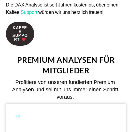
Die DAX Analyse ist seit Jahren kostenlos, über einen
Kaffee
Support
würden wir uns herzlich freuen!
KAFFE
E
SUPPO
RT
PREMIUM ANALYSEN FÜR
MITGLIEDER
Profitiere von unseren fundierten Premium
Analysen und sei mit uns immer einen Schritt
voraus.
Dual Analytics zwei Wege ein Ziel