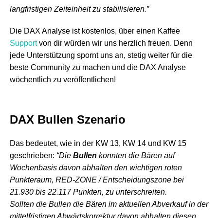
langfristigen Zeiteinheit zu stabilisieren.”
Die DAX Analyse ist kostenlos, über einen Kaffee
Support
von dir würden wir uns herzlich freuen. Denn
jede Unterstützung spornt uns an, stetig weiter für die
beste Community zu machen und die DAX Analyse
wöchentlich zu veröffentlichen!
DAX Bullen Szenario
Das bedeutet, wie in der KW 13, KW 14 und KW 15
geschrieben:
“Die
Bullen
konnten die Bären auf
Wochenbasis davon abhalten den wichtigen roten
Punkteraum, RED-ZONE / Entscheidungszone bei
21.930 bis 22.117 Punkten, zu unterschreiten.
Sollten die Bullen die Bären im aktuellen Abverkauf in der
mittelfristigen Abwärtskorrektur davon abhalten diesen