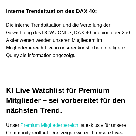
Interne Trendsituation des DAX 40:
Die interne Trendsituation und die Verteilung der
Gewichtung des DOW JONES, DAX 40 und von über 250
Aktienwerten werden unseren Mitgliedern im
Mitgliederbereich Live in unserer künstlichen Intelligenz
Quiny als Information angezeigt.
KI
Live Watchlist für Premium
Mitglieder
–
sei vorbereitet für den
nächsten Trend.
Unser
Premium Mitgliederbereich
ist exklusiv für unsere
Community eröffnet. Dort zeigen wir euch unsere Live-