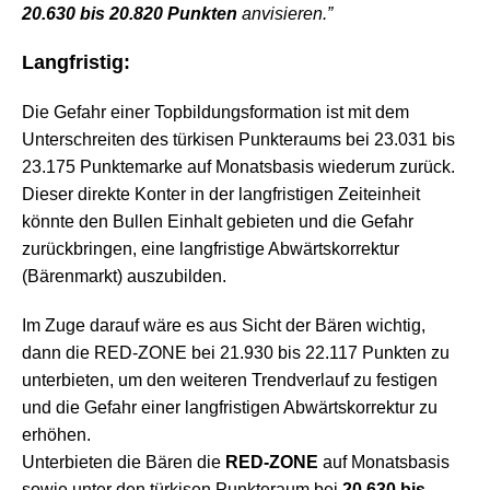
20.630 bis 20.820 Punkten
anvisieren.”
Langfristig:
Die Gefahr einer Topbildungsformation ist mit dem
Unterschreiten des türkisen Punkteraums bei 23.031 bis
23.175 Punktemarke auf Monatsbasis wiederum zurück.
Dieser direkte Konter in der langfristigen Zeiteinheit
könnte den Bullen Einhalt gebieten und die Gefahr
zurückbringen, eine langfristige Abwärtskorrektur
(Bärenmarkt) auszubilden.
Im Zuge darauf wäre es aus Sicht der Bären wichtig,
dann die RED-ZONE bei 21.930 bis 22.117 Punkten zu
unterbieten, um den weiteren Trendverlauf zu festigen
und die Gefahr einer langfristigen Abwärtskorrektur zu
erhöhen.
Unterbieten die Bären die
RED-ZONE
auf Monatsbasis
sowie unter den türkisen Punkteraum bei
20.630 bis