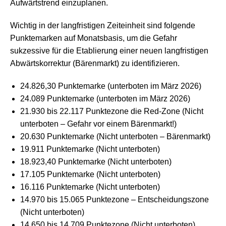
Aufwärtstrend einzuplanen.
Wichtig in der langfristigen Zeiteinheit sind folgende
Punktemarken auf Monatsbasis, um die Gefahr
sukzessive für die Etablierung einer neuen langfristigen
Abwärtskorrektur (Bärenmarkt) zu identifizieren.
24.826,30 Punktemarke (unterboten im März 2026)
24.089 Punktemarke (unterboten im März 2026)
21.930 bis 22.117 Punktezone die Red-Zone (Nicht
unterboten – Gefahr vor einem Bärenmarkt!)
20.630 Punktemarke (Nicht unterboten – Bärenmarkt)
19.911 Punktemarke (Nicht unterboten)
18.923,40 Punktemarke (Nicht unterboten)
17.105 Punktemarke (Nicht unterboten)
16.116 Punktemarke (Nicht unterboten)
14.970 bis 15.065 Punktezone – Entscheidungszone
(Nicht unterboten)
14.650 bis 14.709 Punktezone (Nicht unterboten)