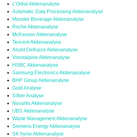
L’Oréal Aktienanalyse
Automatic Data Processing Aktienanalyse
Monster Beverage Aktienanalyse
Roche Aktienanalyse
McKesson Aktienanalyse
Tencent Aktienanalyse
Ahold Delhaize Aktienanalyse
Voestalpine Aktienanalyse
HSBC Aktienanalyse
Samsung Electronics Aktienanalyse
BHP Group Aktienanalyse
Gold Analyse
Silber Analyse
Novartis Aktienanalyse
UBS Aktienanalyse
Waste Management Aktienanalyse
Siemens Energy Aktienanalyse
SK hynix Aktienanalyse