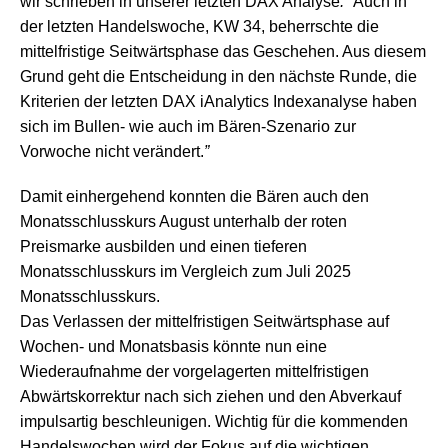
wir schrieben in unserer letzten DAX Analyse
: “
Auch in
der letzten Handelswoche, KW 34, beherrschte die
mittelfristige Seitwärtsphase das Geschehen. Aus diesem
Grund geht die Entscheidung in den nächste Runde, die
Kriterien der letzten DAX iAnalytics Indexanalyse haben
sich im Bullen- wie auch im Bären-Szenario zur
Vorwoche nicht verändert.
”
Damit einhergehend konnten die Bären auch den
Monatsschlusskurs August unterhalb der roten
Preismarke ausbilden und einen tieferen
Monatsschlusskurs im Vergleich zum Juli 2025
Monatsschlusskurs.
Das Verlassen der mittelfristigen Seitwärtsphase auf
Wochen- und Monatsbasis könnte nun eine
Wiederaufnahme der vorgelagerten mittelfristigen
Abwärtskorrektur nach sich ziehen und den Abverkauf
impulsartig beschleunigen. Wichtig für die kommenden
Handelswochen wird der Fokus auf die wichtigen