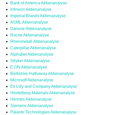
Bank of America Aktienanalyse
Infineon Aktienanalyse
Imperial Brands Aktienanalyse
ASML Aktienanalyse
Danone Aktienanalyse
Roche Aktienanalyse
Rheinmetall Aktienanalyse
Caterpillar Aktienanalyse
Alphabet Aktienanalyse
Stryker Aktienanalyse
E.ON Aktienanalyse
Berkshire Hathaway Aktienanalyse
Microsoft Aktienanalyse
Eli Lilly and Company Aktienanalyse
Heidelberg Materials Aktienanalyse
Hermès Aktienanalyse
Siemens Aktienanalyse
Palantir Technologies Aktienanalyse