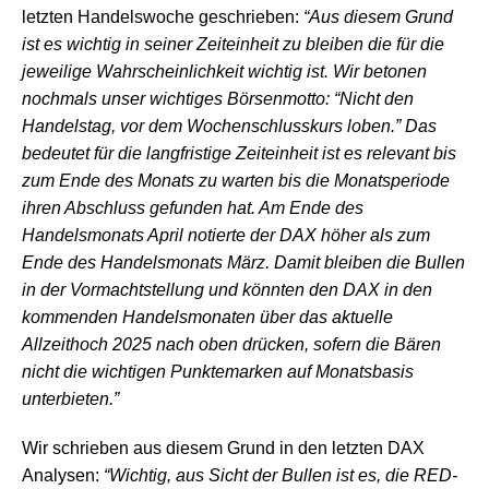
letzten Handelswoche geschrieben:
“Aus diesem Grund
ist es wichtig in seiner Zeiteinheit zu bleiben die für die
jeweilige Wahrscheinlichkeit wichtig ist. Wir betonen
nochmals unser wichtiges Börsenmotto: “Nicht den
Handelstag, vor dem Wochenschlusskurs loben.” Das
bedeutet für die langfristige Zeiteinheit ist es relevant bis
zum Ende des Monats zu warten bis die Monatsperiode
ihren Abschluss gefunden hat. Am Ende des
Handelsmonats April notierte der DAX höher als zum
Ende des Handelsmonats März. Damit bleiben die Bullen
in der Vormachtstellung und könnten den DAX in den
kommenden Handelsmonaten über das aktuelle
Allzeithoch 2025 nach oben drücken, sofern die Bären
nicht die wichtigen Punktemarken auf Monatsbasis
unterbieten.”
Wir schrieben aus diesem Grund in den letzten DAX
Analysen:
“Wichtig, aus Sicht der Bullen ist es, die RED-