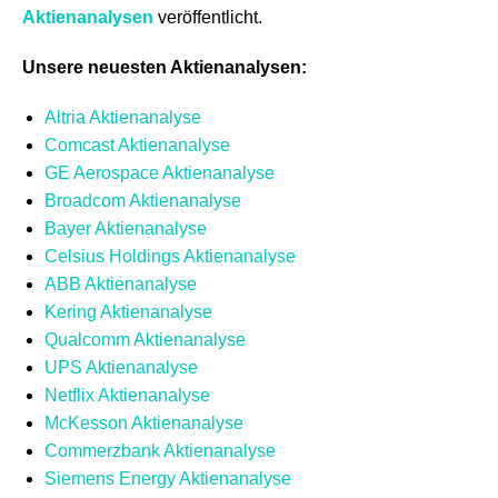
Aktienanalysen
veröffentlicht.
Unsere neuesten Aktienanalysen:
Altria Aktienanalyse
Comcast Aktienanalyse
GE Aerospace Aktienanalyse
Broadcom Aktienanalyse
Bayer Aktienanalyse
Celsius Holdings Aktienanalyse
ABB Aktienanalyse
Kering Aktienanalyse
Qualcomm Aktienanalyse
UPS Aktienanalyse
Netflix Aktienanalyse
McKesson Aktienanalyse
Commerzbank Aktienanalyse
Siemens Energy Aktienanalyse