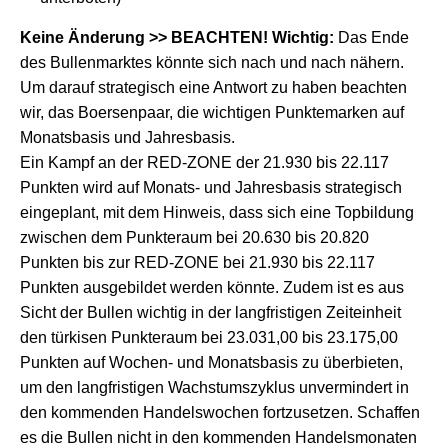
Keine Änderung >> BEACHTEN! Wichtig:
Das Ende
des Bullenmarktes könnte sich nach und nach nähern.
Um darauf strategisch eine Antwort zu haben beachten
wir, das Boersenpaar, die wichtigen Punktemarken auf
Monatsbasis und Jahresbasis.
Ein Kampf an der RED-ZONE der 21.930 bis 22.117
Punkten wird auf Monats- und Jahresbasis strategisch
eingeplant, mit dem Hinweis, dass sich eine Topbildung
zwischen dem Punkteraum bei 20.630 bis 20.820
Punkten bis zur RED-ZONE bei 21.930 bis 22.117
Punkten ausgebildet werden könnte. Zudem ist es aus
Sicht der Bullen wichtig in der langfristigen Zeiteinheit
den türkisen Punkteraum bei 23.031,00 bis 23.175,00
Punkten auf Wochen- und Monatsbasis zu überbieten,
um den langfristigen Wachstumszyklus unvermindert in
den kommenden Handelswochen fortzusetzen. Schaffen
es die Bullen nicht in den kommenden Handelsmonaten