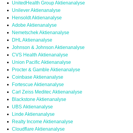
UnitedHealth Group Aktienanalyse
Unilever Aktienanalyse
Hensoldt Aktienanalyse
Adobe Aktienanalyse
Nemetschek Aktienanalyse
DHL Aktienanalyse
Johnson & Johnson Aktienanalyse
CVS Health Aktienanalyse
Union Pacific Aktienanalyse
Procter & Gamble Aktienanalyse
Coinbase Aktienanalyse
Fortescue Aktienanalyse
Carl Zeiss Meditec Aktienanalyse
Blackstone Aktienanalyse
UBS Aktienanalyse
Linde Aktienanalyse
Realty Income Aktienanalyse
Cloudflare Aktienanalyse