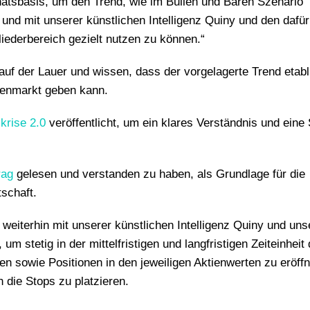
tsbasis, um den Trend, wie im Bullen und Bären Szenario
und mit unserer künstlichen Intelligenz Quiny und den dafür
liederbereich gezielt nutzen zu können.“
 auf der Lauer und wissen, dass der vorgelagerte Trend etabli
llenmarkt geben kann.
krise 2.0
veröffentlicht, um ein klares Verständnis und eine 
rag
gelesen und verstanden zu haben, als Grundlage für die
schaft.
weiterhin mit unserer künstlichen Intelligenz Quiny und uns
 um stetig in der mittelfristigen und langfristigen Zeiteinheit
n sowie Positionen in den jeweiligen Aktienwerten zu eröff
die Stops zu platzieren.