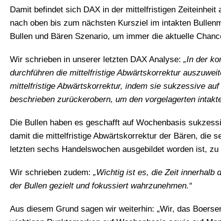
Damit befindet sich DAX in der mittelfristigen Zeiteinheit
nach oben bis zum nächsten Kursziel im intakten Bullenma
Bullen und Bären Szenario, um immer die aktuelle Chanc
Wir schrieben in unserer letzten DAX Analyse:
„In der 
durchführen die mittelfristige Abwärtskorrektur auszuwei
mittelfristige Abwärtskorrektur, indem sie sukzessive a
beschrieben zurückerobern, um den vorgelagerten intakten 
Die Bullen haben es geschafft auf Wochenbasis sukzess
damit die mittelfristige Abwärtskorrektur der Bären, die
letzten sechs Handelswochen ausgebildet worden ist, zu
Wir schrieben zudem:
„Wichtig ist es, die Zeit innerha
der Bullen gezielt und fokussiert wahrzunehmen.“
Aus diesem Grund sagen wir weiterhin: „Wir, das Boers