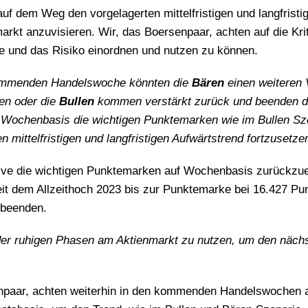
 auf dem Weg den vorgelagerten mittelfristigen und langfristi
rkt anzuvisieren. Wir, das Boersenpaar, achten auf die Kri
e und das Risiko einordnen und nutzen zu können.
kommenden Handelswoche könnten die
Bären
einen weiteren
ten oder die
Bullen
kommen verstärkt zurück und beenden d
uf Wochenbasis die wichtigen Punktemarken wie im Bullen Sz
mittelfristigen und langfristigen Aufwärtstrend fortzusetze
ive die wichtigen Punktemarken auf Wochenbasis zurückzu
 seit dem Allzeithoch 2023 bis zur Punktemarke bei 16.427 Pu
 beenden.
lb der ruhigen Phasen am Aktienmarkt zu nutzen, um den näch
enpaar, achten weiterhin in den kommenden Handelswochen a