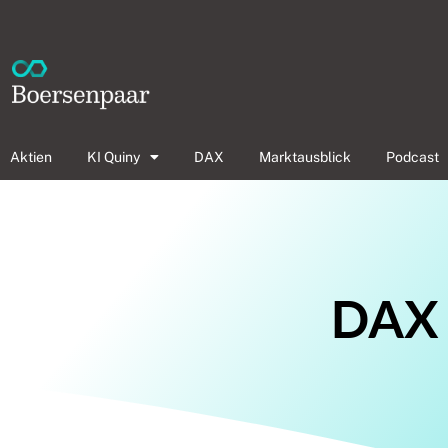
Aktien
KI Quiny
DAX
Marktausblick
Podcast
DAX 