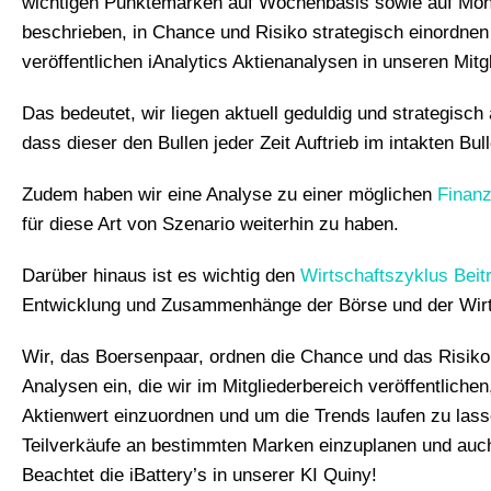
wichtigen Punktemarken auf Wochenbasis sowie auf Mona
beschrieben, in Chance und Risiko strategisch einordnen 
veröffentlichen iAnalytics Aktienanalysen in unseren Mitg
Das bedeutet, wir liegen aktuell geduldig und strategisch
dass dieser den Bullen jeder Zeit Auftrieb im intakten Bu
Zudem haben wir eine Analyse zu einer möglichen
Finanz
für diese Art von Szenario weiterhin zu haben.
Darüber hinaus ist es wichtig den
Wirtschaftszyklus Beit
Entwicklung und Zusammenhänge der Börse und der Wirt
Wir, das Boersenpaar, ordnen die Chance und das Risiko 
Analysen ein, die wir im Mitgliederbereich veröffentlichen,
Aktienwert einzuordnen und um die Trends laufen zu lasse
Teilverkäufe an bestimmten Marken einzuplanen und auch 
Beachtet die iBattery’s in unserer KI Quiny!