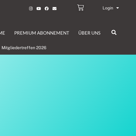
Login
ME
PREMIUM ABONNEMENT
ÜBER UNS
Mitgliedertreffen 2026