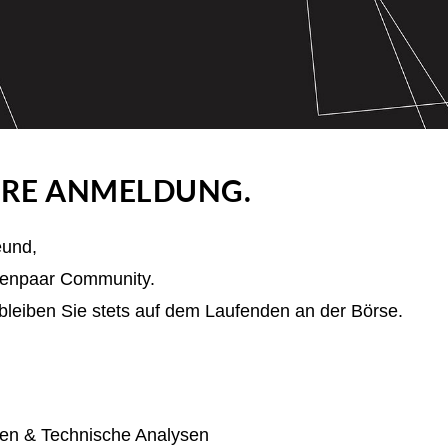
HRE ANMELDUNG.
eund,
rsenpaar Community.
bleiben Sie stets auf dem Laufenden an der Börse.
sen & Technische Analysen