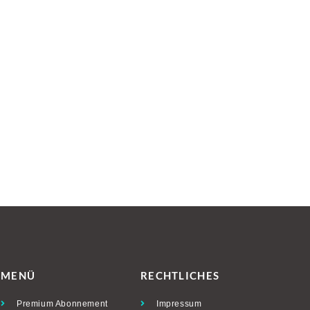
MENÜ
RECHTLICHES
Premium Abonnement
Impressum