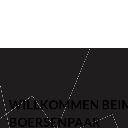
WILLKOMMEN BEI
BOERSENPAAR