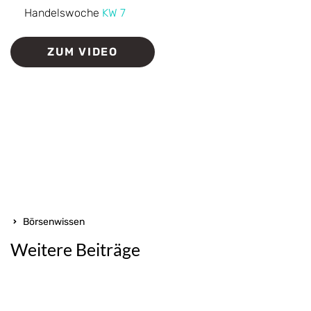
Handelswoche
KW 7
ZUM VIDEO
Börsenwissen
Weitere Beiträge