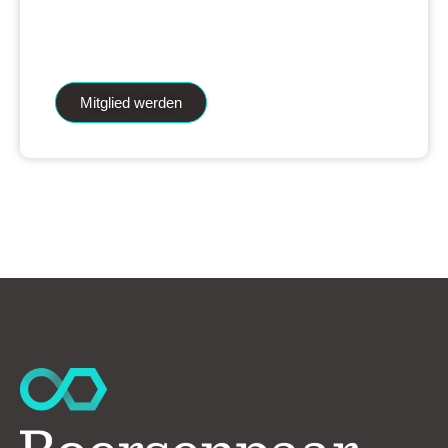
iAnalytics Aktienanalysen und unsere
künstliche Intelligenz.
Mitglied werden