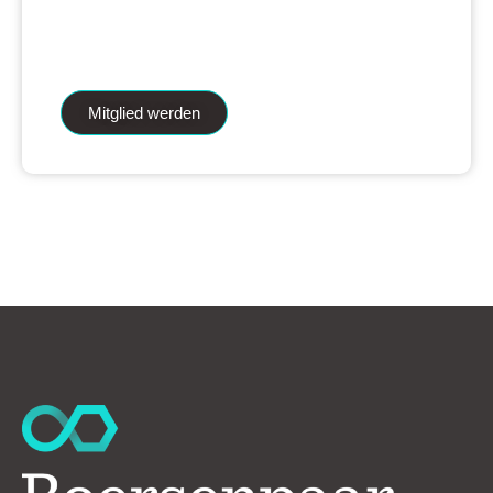
iAnalytics Aktienanalysen und unsere
künstliche Intelligenz.
Mitglied werden