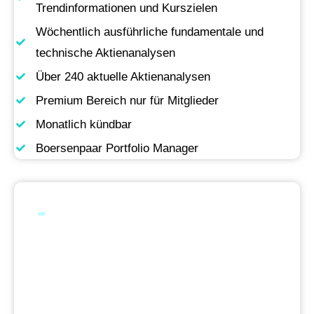
Trendinformationen und Kurszielen
Wöchentlich ausführliche fundamentale und
technische Aktienanalysen
Über 240 aktuelle Aktienanalysen
Premium Bereich nur für Mitglieder
Monatlich kündbar
Boersenpaar Portfolio Manager
Werde Premium
Mitglied
Permanente Live-Updates, Zugriff auf unsere