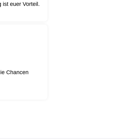
st euer Vorteil.
 die Chancen