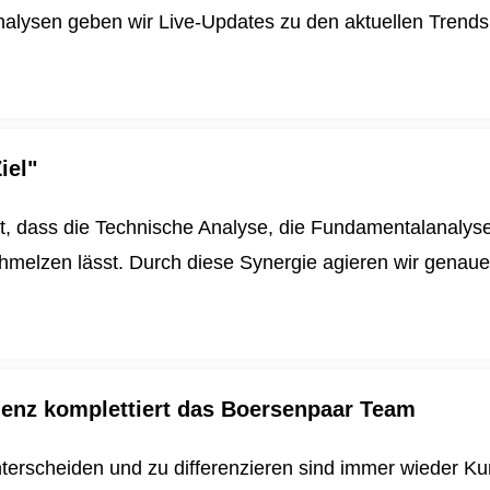
alysen geben wir Live-Updates zu den aktuellen Trends u
iel"
t, dass die Technische Analyse, die Fundamentalanalys
schmelzen lässt. Durch diese Synergie agieren wir genau
igenz komplettiert das Boersenpaar Team
nterscheiden und zu differenzieren sind immer wieder K