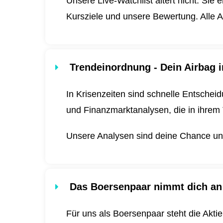
Unsere Live-Watchlist altert nicht. Sie 
Kursziele und unsere Bewertung. Alle A
Trendeinordnung - Dein Airbag i
In Krisenzeiten sind schnelle Entscheid
und Finanzmarktanalysen, die in ihrem 
Unsere Analysen sind deine Chance und 
Das Boersenpaar nimmt dich an
Für uns als Boersenpaar steht die Akti