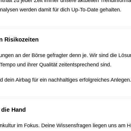
enthält zu jeder Zeit immer unsere aktuellen Trendinform
nalysen werden damit für dich
Up-To-Date gehalten.
n Risikozeiten
ungen an der Börse gefragter denn je. Wir sind die Lösun
Tempo und ihrer Qualität zeitentsprechend sind.
dein Airbag für ein nachhaltiges erfolgreiches Anlegen
 die Hand
enkultur im Fokus. Deine Wissensfragen liegen uns am H