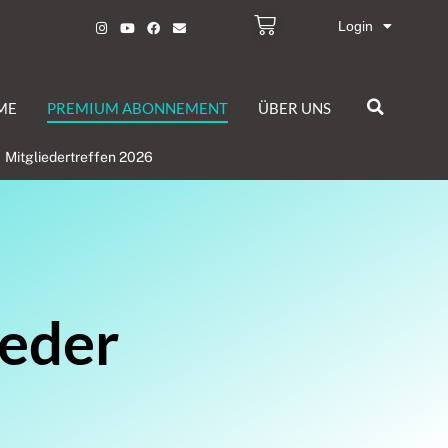
Login
ME
PREMIUM ABONNEMENT
ÜBER UNS
Mitgliedertreffen 2026
ieder