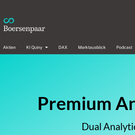
Aktien
KI Quiny
DAX
Marktausblick
Podcast
Premium Ana
Dual Analyti