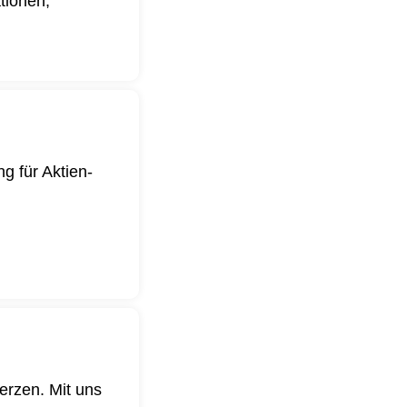
ationen,
g für Aktien-
.
erzen. Mit uns