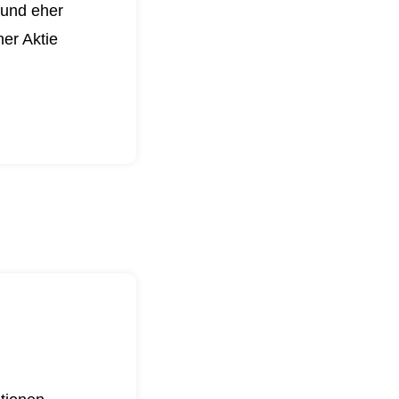
 und eher
er Aktie