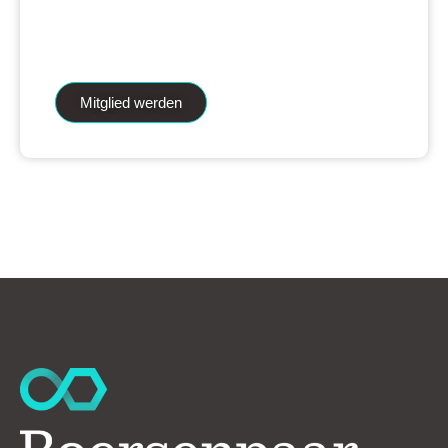
iAnalytics Aktienanalysen und unsere
künstliche Intelligenz.
Mitglied werden