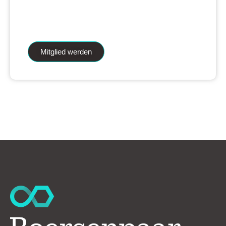
iAnalytics Aktienanalysen und unsere
künstliche Intelligenz.
Mitglied werden