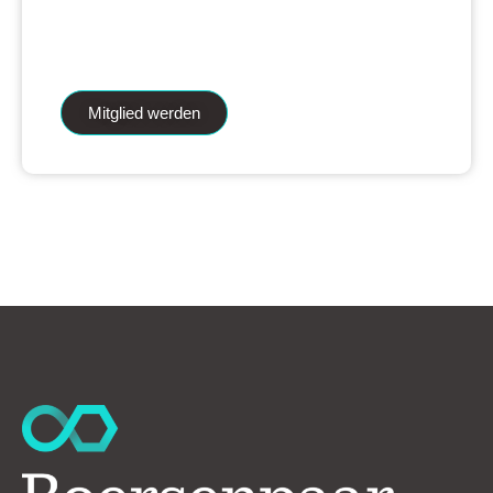
iAnalytics Aktienanalysen und unsere
künstliche Intelligenz.
Mitglied werden