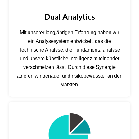
Dual Analytics
Mit unserer langjährigen Erfahrung haben wir
ein Analysesystem entwickelt, das die
Technische Analyse, die Fundamentalanalyse
und unsere künstliche Intelligenz miteinander
verschmelzen lässt. Durch diese Synergie
agieren wir genauer und risikobewusster an den
Märkten.