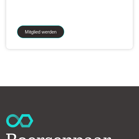
iAnalytics Aktienanalysen und unsere
künstliche Intelligenz.
Mitglied werden