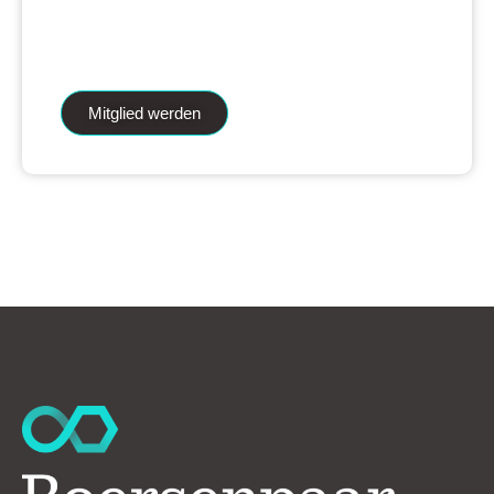
iAnalytics Aktienanalysen und unsere
künstliche Intelligenz.
Mitglied werden