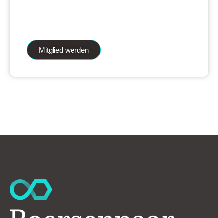
iAnalytics Aktienanalysen und unsere
künstliche Intelligenz.
Mitglied werden