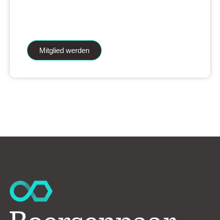
iAnalytics Aktienanalysen und unsere
künstliche Intelligenz.
Mitglied werden