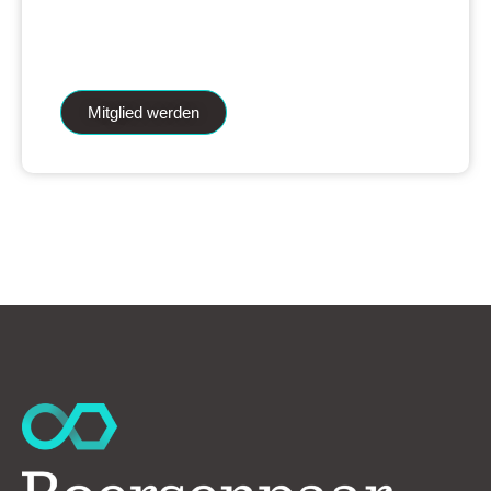
iAnalytics Aktienanalysen und unsere
künstliche Intelligenz.
Mitglied werden