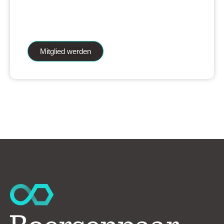
iAnalytics Aktienanalysen und unsere
künstliche Intelligenz.
Mitglied werden