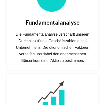
Fundamentalanalyse
Die Fundamentalanalyse verschärft unseren
Durchblick für die Geschäftszahlen eines
Unternehmens. Die ökonomischen Faktoren
verhelfen uns dabei den angemessenen
Börsenkurs einer Aktie zu bestimmen.