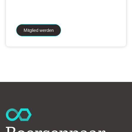
iAnalytics Aktienanalysen und unsere
künstliche Intelligenz.
Mitglied werden