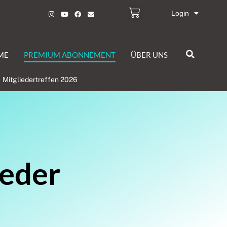
Login
ME
PREMIUM ABONNEMENT
ÜBER UNS
Mitgliedertreffen 2026
ieder