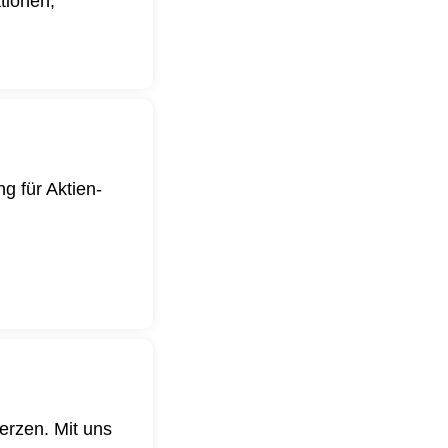
ationen,
g für Aktien-
.
erzen. Mit uns