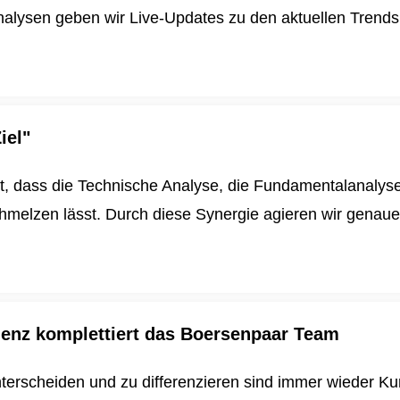
alysen geben wir Live-Updates zu den aktuellen Trends u
iel"
t, dass die Technische Analyse, die Fundamentalanalys
schmelzen lässt. Durch diese Synergie agieren wir genau
igenz komplettiert das Boersenpaar Team
nterscheiden und zu differenzieren sind immer wieder K