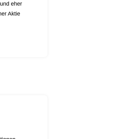
 und eher
er Aktie