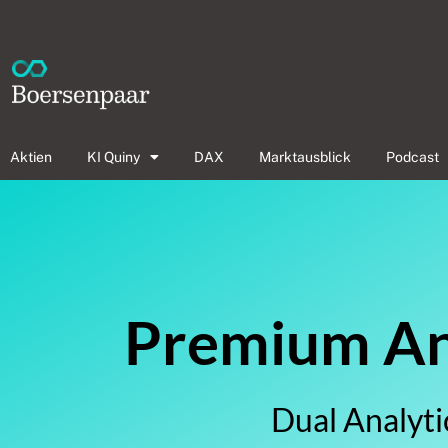
Aktien
KI Quiny
DAX
Marktausblick
Podcast
Premium Ana
Dual Analyti