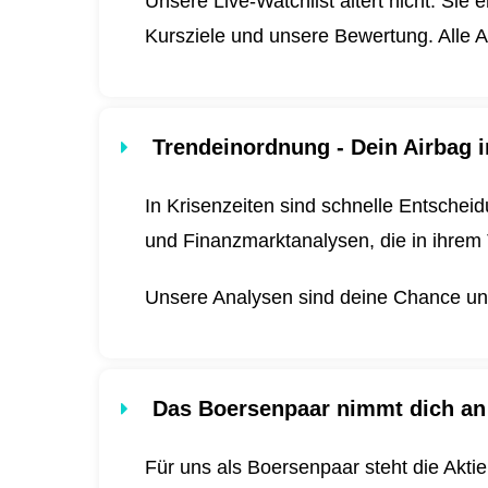
Unsere Live-Watchlist altert nicht. Sie 
Kursziele und unsere Bewertung. Alle A
Trendeinordnung - Dein Airbag i
In Krisenzeiten sind schnelle Entscheid
und Finanzmarktanalysen, die in ihrem 
Unsere Analysen sind deine Chance und 
Das Boersenpaar nimmt dich an
Für uns als Boersenpaar steht die Akti