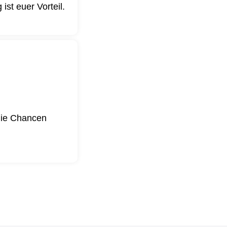
st euer Vorteil.
 die Chancen