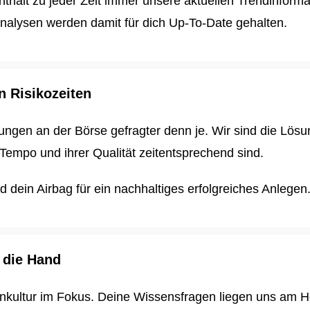
enthält zu jeder Zeit immer unsere aktuellen Trendinform
nalysen werden damit für dich
Up-To-Date gehalten.
n Risikozeiten
ungen an der Börse gefragter denn je. Wir sind die Lösun
Tempo und ihrer Qualität zeitentsprechend sind.
dein Airbag für ein nachhaltiges erfolgreiches Anlegen
 die Hand
enkultur im Fokus. Deine Wissensfragen liegen uns am H