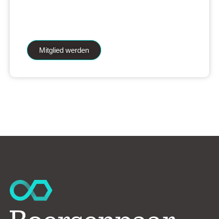
iAnalytics Aktienanalysen und unsere
künstliche Intelligenz.
Mitglied werden