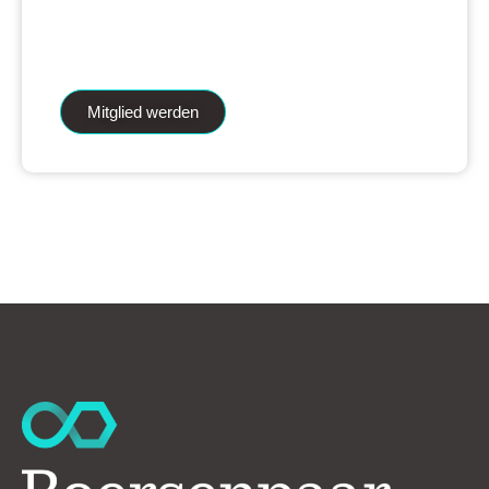
iAnalytics Aktienanalysen und unsere
künstliche Intelligenz.
Mitglied werden