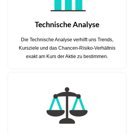
Technische Analyse
Die Technische Analyse verhilft uns Trends,
Kursziele und das Chancen-Risiko-Verhältnis
exakt am Kurs der Aktie zu bestimmen.