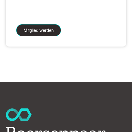
iAnalytics Aktienanalysen und unsere
künstliche Intelligenz.
Mitglied werden