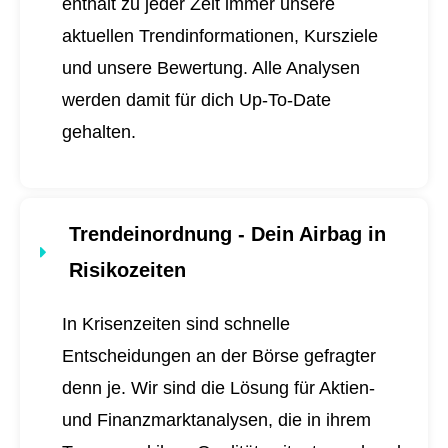
enthält zu jeder Zeit immer unsere
aktuellen Trendinformationen, Kursziele
und unsere Bewertung. Alle Analysen
werden damit für dich
Up-To-Date
gehalten.
Trendeinordnung - Dein Airbag in
Risikozeiten
In Krisenzeiten sind schnelle
Entscheidungen an der Börse gefragter
denn je. Wir sind die Lösung für Aktien-
und Finanzmarktanalysen, die in ihrem