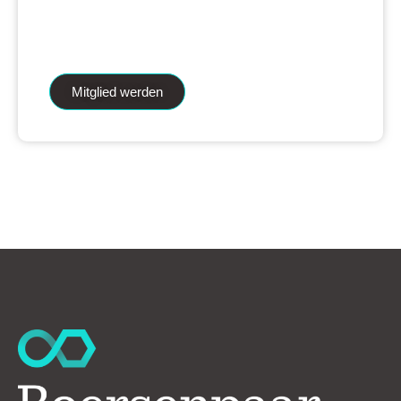
iAnalytics Aktienanalysen und unsere
künstliche Intelligenz.
Mitglied werden