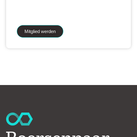
iAnalytics Aktienanalysen und unsere
künstliche Intelligenz.
Mitglied werden