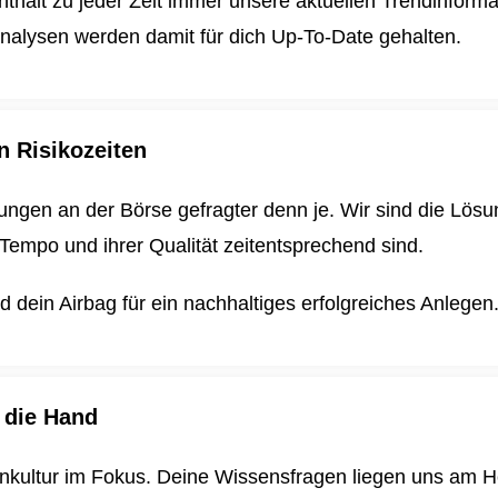
enthält zu jeder Zeit immer unsere aktuellen Trendinform
nalysen werden damit für dich
Up-To-Date gehalten.
n Risikozeiten
ungen an der Börse gefragter denn je. Wir sind die Lösun
Tempo und ihrer Qualität zeitentsprechend sind.
dein Airbag für ein nachhaltiges erfolgreiches Anlegen
 die Hand
enkultur im Fokus. Deine Wissensfragen liegen uns am H