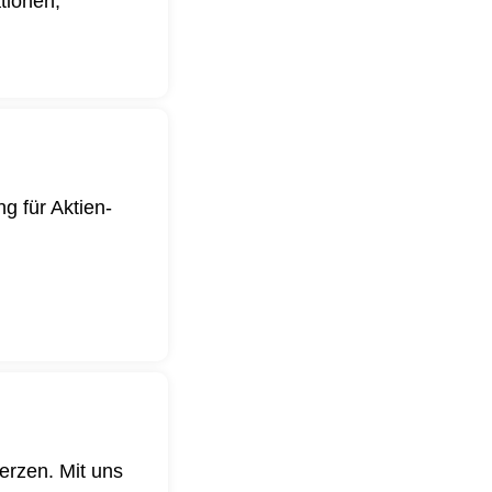
ationen,
g für Aktien-
.
erzen. Mit uns