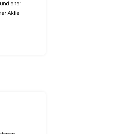
 und eher
er Aktie