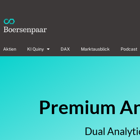
Aktien
KI Quiny
DAX
Marktausblick
Podcast
Premium Ana
Dual Analyti