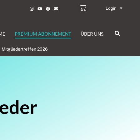
Login
ME
PREMIUM ABONNEMENT
ÜBER UNS
Mitgliedertreffen 2026
ieder