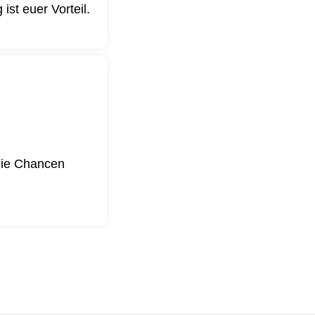
st euer Vorteil.
 die Chancen