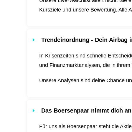
Unsere Live-Watchlist altert nicht. Sie 
Kursziele und unsere Bewertung. Alle A
Trendeinordnung - Dein Airbag i
In Krisenzeiten sind schnelle Entscheid
und Finanzmarktanalysen, die in ihrem 
Unsere Analysen sind deine Chance und 
Das Boersenpaar nimmt dich an
Für uns als Boersenpaar steht die Akti