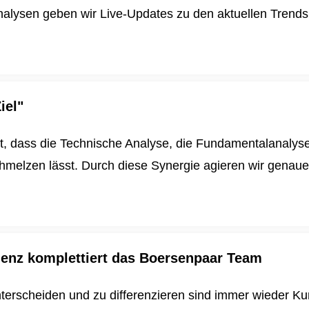
alysen geben wir Live-Updates zu den aktuellen Trends u
iel"
t, dass die Technische Analyse, die Fundamentalanalys
schmelzen lässt. Durch diese Synergie agieren wir genau
igenz komplettiert das Boersenpaar Team
nterscheiden und zu differenzieren sind immer wieder K