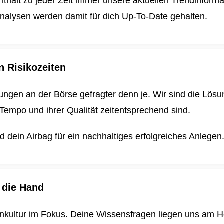
enthält zu jeder Zeit immer unsere aktuellen Trendinform
nalysen werden damit für dich
Up-To-Date gehalten.
n Risikozeiten
ungen an der Börse gefragter denn je. Wir sind die Lösun
Tempo und ihrer Qualität zeitentsprechend sind.
dein Airbag für ein nachhaltiges erfolgreiches Anlegen
 die Hand
enkultur im Fokus. Deine Wissensfragen liegen uns am H