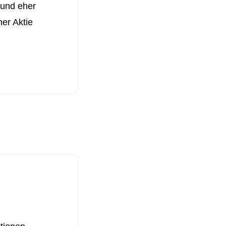
 und eher
er Aktie