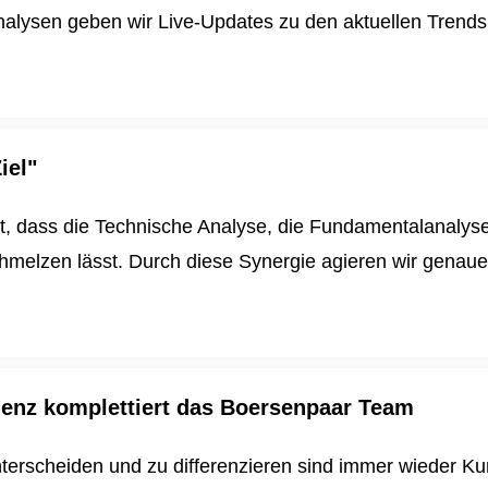
alysen geben wir Live-Updates zu den aktuellen Trends u
iel"
t, dass die Technische Analyse, die Fundamentalanalys
schmelzen lässt. Durch diese Synergie agieren wir genau
igenz komplettiert das Boersenpaar Team
nterscheiden und zu differenzieren sind immer wieder K