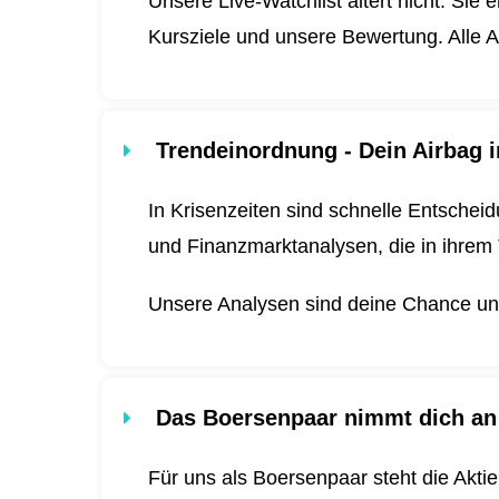
Unsere Live-Watchlist altert nicht. Sie 
Kursziele und unsere Bewertung. Alle A
Trendeinordnung - Dein Airbag i
In Krisenzeiten sind schnelle Entscheid
und Finanzmarktanalysen, die in ihrem 
Unsere Analysen sind deine Chance und 
Das Boersenpaar nimmt dich an
Für uns als Boersenpaar steht die Akti