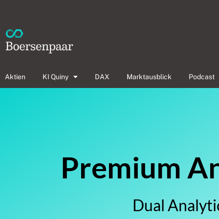
Aktien
KI Quiny
DAX
Marktausblick
Podcast
Premium Ana
Dual Analyti