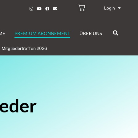
Login
ME
PREMIUM ABONNEMENT
ÜBER UNS
Mitgliedertreffen 2026
ieder