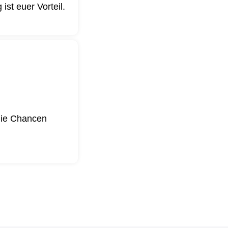
st euer Vorteil.
 die Chancen