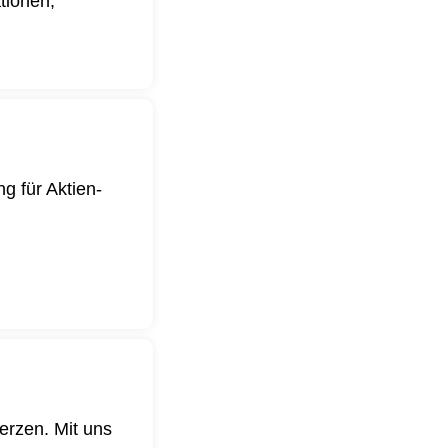
ationen,
g für Aktien-
.
erzen. Mit uns