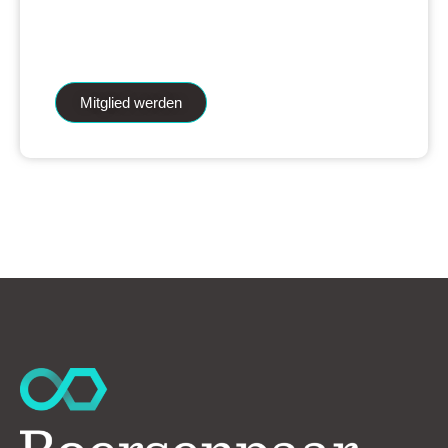
iAnalytics Aktienanalysen und unsere
künstliche Intelligenz.
Mitglied werden