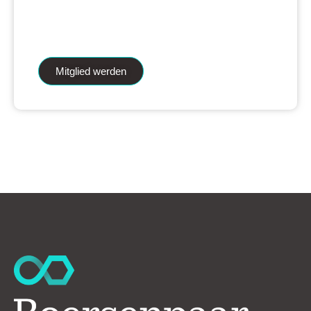
iAnalytics Aktienanalysen und unsere
künstliche Intelligenz.
Mitglied werden