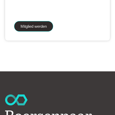
iAnalytics Aktienanalysen und unsere
künstliche Intelligenz.
Mitglied werden