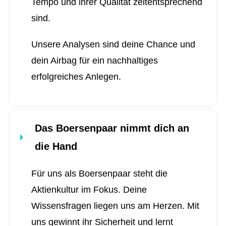
Tempo und ihrer Qualität zeitentsprechend
sind.
Unsere Analysen sind deine Chance und
dein Airbag für ein nachhaltiges
erfolgreiches Anlegen.
Das Boersenpaar nimmt dich an
die Hand
Für uns als Boersenpaar steht die
Aktienkultur im Fokus. Deine
Wissensfragen liegen uns am Herzen. Mit
uns gewinnt ihr Sicherheit und lernt