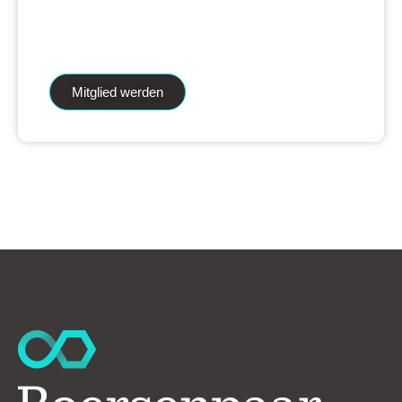
iAnalytics Aktienanalysen und unsere
künstliche Intelligenz.
Mitglied werden