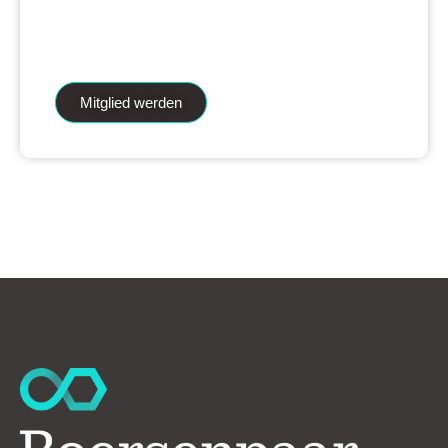
iAnalytics Aktienanalysen und unsere
künstliche Intelligenz.
Mitglied werden