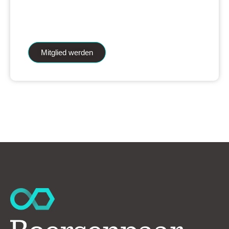
iAnalytics Aktienanalysen und unsere
künstliche Intelligenz.
Mitglied werden