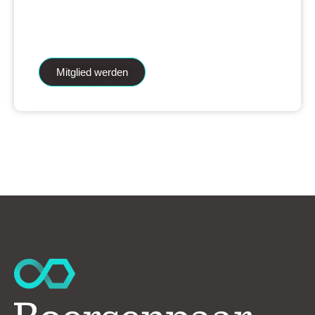
iAnalytics Aktienanalysen und unsere
künstliche Intelligenz.
Mitglied werden