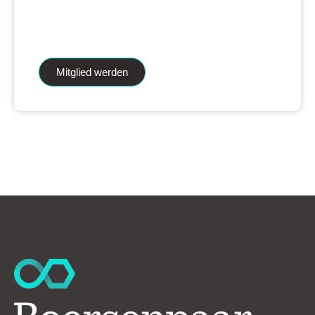
iAnalytics Aktienanalysen und unsere
künstliche Intelligenz.
Mitglied werden