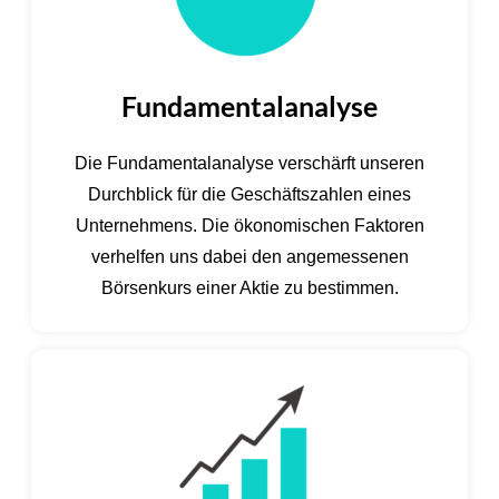
Fundamentalanalyse
Die Fundamentalanalyse verschärft unseren
Durchblick für die Geschäftszahlen eines
Unternehmens. Die ökonomischen Faktoren
verhelfen uns dabei den angemessenen
Börsenkurs einer Aktie zu bestimmen.