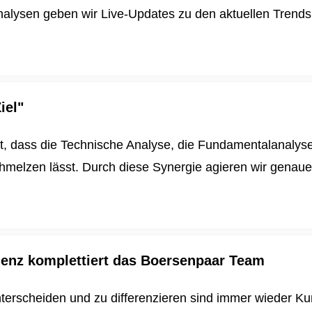
alysen geben wir Live-Updates zu den aktuellen Trends u
iel"
t, dass die Technische Analyse, die Fundamentalanalys
schmelzen lässt. Durch diese Synergie agieren wir genau
igenz komplettiert das Boersenpaar Team
nterscheiden und zu differenzieren sind immer wieder K