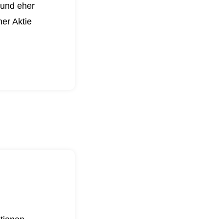
 und eher
er Aktie