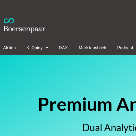
Aktien
KI Quiny
DAX
Marktausblick
Podcast
Premium Ana
Dual Analyti