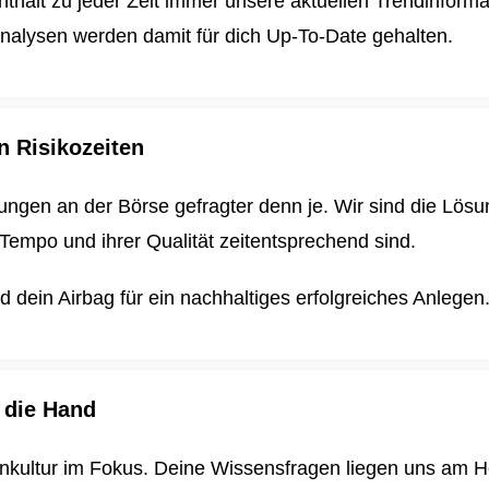
enthält zu jeder Zeit immer unsere aktuellen Trendinform
nalysen werden damit für dich
Up-To-Date gehalten.
n Risikozeiten
ungen an der Börse gefragter denn je. Wir sind die Lösun
Tempo und ihrer Qualität zeitentsprechend sind.
dein Airbag für ein nachhaltiges erfolgreiches Anlegen
 die Hand
enkultur im Fokus. Deine Wissensfragen liegen uns am H