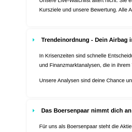
Unsere Live-Watchlist altert nicht. Sie 
Kursziele und unsere Bewertung. Alle A
Trendeinordnung - Dein Airbag i
In Krisenzeiten sind schnelle Entscheid
und Finanzmarktanalysen, die in ihrem 
Unsere Analysen sind deine Chance und 
Das Boersenpaar nimmt dich an
Für uns als Boersenpaar steht die Akti