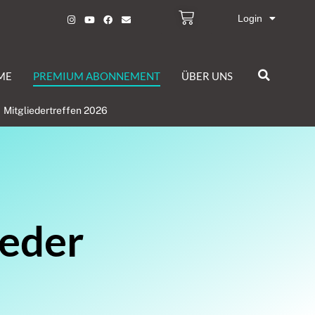
Login
ME
PREMIUM ABONNEMENT
ÜBER UNS
Mitgliedertreffen 2026
ieder