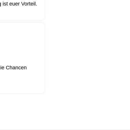
st euer Vorteil.
 die Chancen