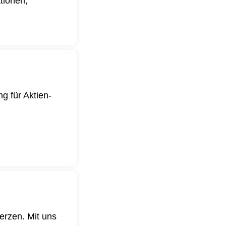
ationen,
g für Aktien-
.
erzen. Mit uns