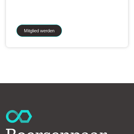
iAnalytics Aktienanalysen und unsere
künstliche Intelligenz.
Mitglied werden