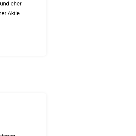
 und eher
er Aktie