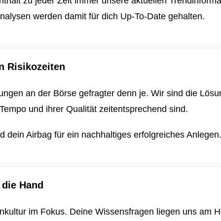
enthält zu jeder Zeit immer unsere aktuellen Trendinform
nalysen werden damit für dich
Up-To-Date gehalten.
n Risikozeiten
ungen an der Börse gefragter denn je. Wir sind die Lösun
Tempo und ihrer Qualität zeitentsprechend sind.
dein Airbag für ein nachhaltiges erfolgreiches Anlegen
 die Hand
enkultur im Fokus. Deine Wissensfragen liegen uns am H