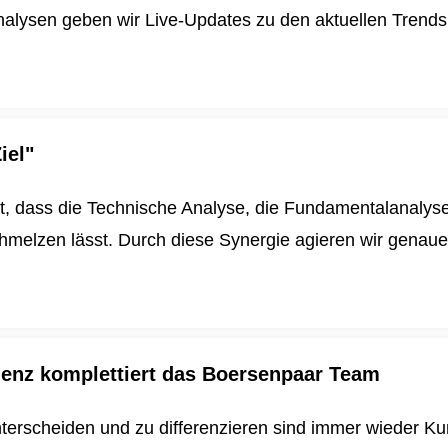
alysen geben wir Live-Updates zu den aktuellen Trends u
iel"
t, dass die Technische Analyse, die Fundamentalanalys
schmelzen lässt. Durch diese Synergie agieren wir genau
igenz komplettiert das Boersenpaar Team
nterscheiden und zu differenzieren sind immer wieder K