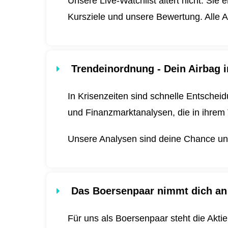
Unsere Live-Watchlist altert nicht. Sie 
Kursziele und unsere Bewertung. Alle A
Trendeinordnung - Dein Airbag i
In Krisenzeiten sind schnelle Entscheid
und Finanzmarktanalysen, die in ihrem 
Unsere Analysen sind deine Chance und 
Das Boersenpaar nimmt dich an
Für uns als Boersenpaar steht die Akti