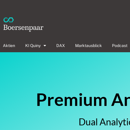
Aktien
KI Quiny
DAX
Marktausblick
Podcast
Premium Ana
Dual Analyti