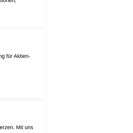
ationen,
g für Aktien-
.
erzen. Mit uns