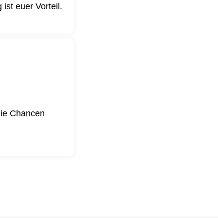
st euer Vorteil.
 die Chancen