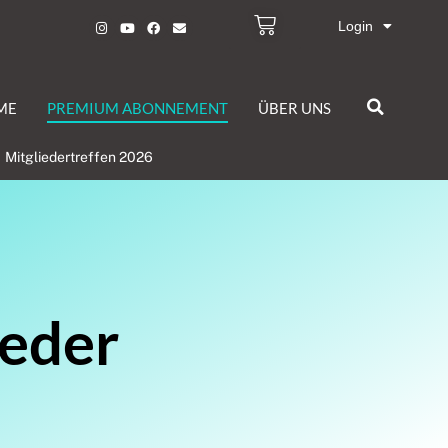
Login
ME
PREMIUM ABONNEMENT
ÜBER UNS
Mitgliedertreffen 2026
ieder