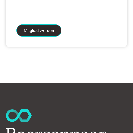
iAnalytics Aktienanalysen und unsere
künstliche Intelligenz.
Mitglied werden