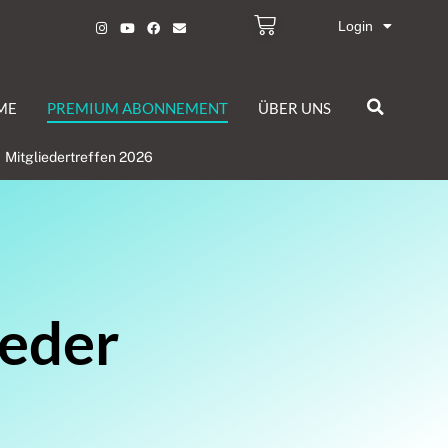
Login
ME
PREMIUM ABONNEMENT
ÜBER UNS
Mitgliedertreffen 2026
ieder