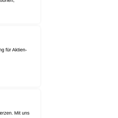
ationen,
g für Aktien-
.
erzen. Mit uns