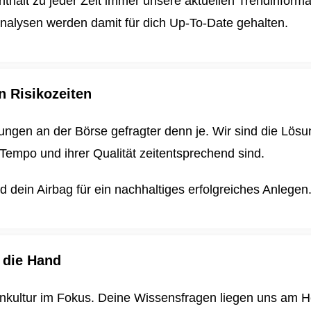
enthält zu jeder Zeit immer unsere aktuellen Trendinform
nalysen werden damit für dich
Up-To-Date gehalten.
n Risikozeiten
ungen an der Börse gefragter denn je. Wir sind die Lösun
Tempo und ihrer Qualität zeitentsprechend sind.
dein Airbag für ein nachhaltiges erfolgreiches Anlegen
 die Hand
enkultur im Fokus. Deine Wissensfragen liegen uns am H