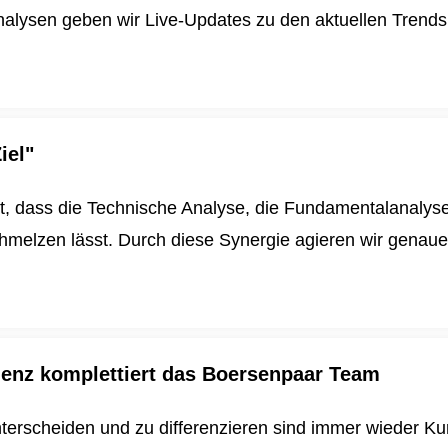
alysen geben wir Live-Updates zu den aktuellen Trends u
iel"
t, dass die Technische Analyse, die Fundamentalanalys
schmelzen lässt. Durch diese Synergie agieren wir genau
igenz komplettiert das Boersenpaar Team
nterscheiden und zu differenzieren sind immer wieder K