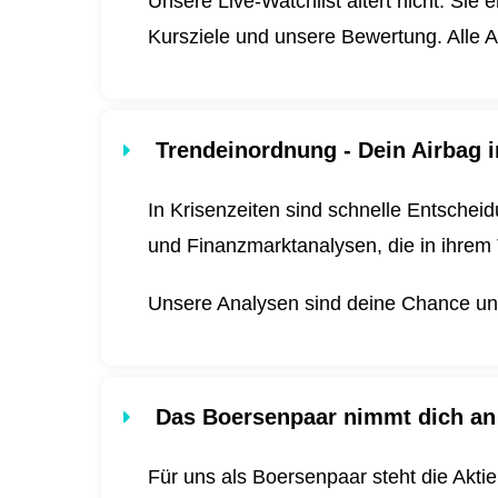
Unsere Live-Watchlist altert nicht. Sie 
Kursziele und unsere Bewertung. Alle A
Trendeinordnung - Dein Airbag i
In Krisenzeiten sind schnelle Entscheid
und Finanzmarktanalysen, die in ihrem 
Unsere Analysen sind deine Chance und 
Das Boersenpaar nimmt dich an
Für uns als Boersenpaar steht die Akti