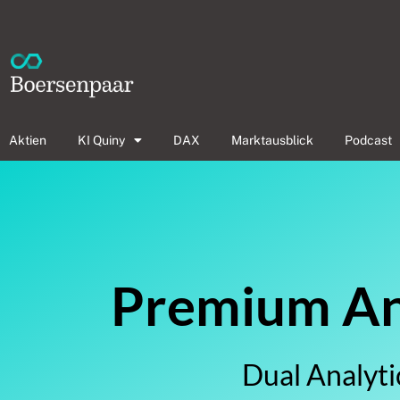
Aktien
KI Quiny
DAX
Marktausblick
Podcast
Premium Ana
Dual Analyti