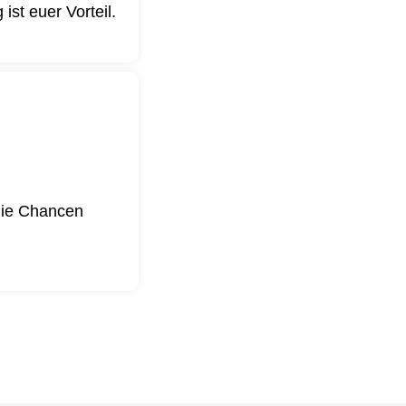
st euer Vorteil.
 die Chancen