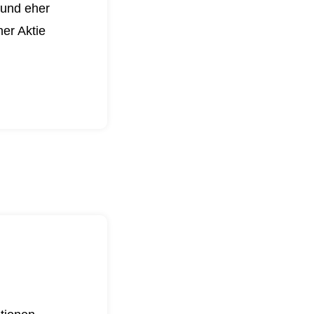
 und eher
er Aktie