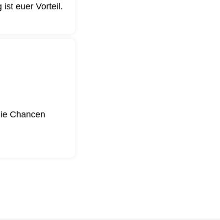
st euer Vorteil.
 die Chancen