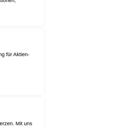
ationen,
g für Aktien-
.
erzen. Mit uns