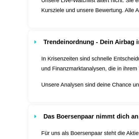
Unsere Live-Watchlist altert nicht. Sie 
Kursziele und unsere Bewertung. Alle A
Trendeinordnung - Dein Airbag i
In Krisenzeiten sind schnelle Entscheid
und Finanzmarktanalysen, die in ihrem 
Unsere Analysen sind deine Chance und 
Das Boersenpaar nimmt dich an
Für uns als Boersenpaar steht die Akti