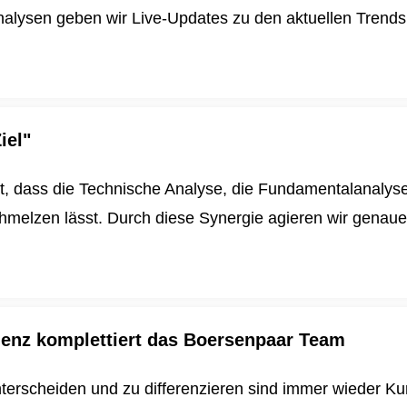
alysen geben wir Live-Updates zu den aktuellen Trends u
iel"
t, dass die Technische Analyse, die Fundamentalanalys
schmelzen lässt. Durch diese Synergie agieren wir genau
igenz komplettiert das Boersenpaar Team
nterscheiden und zu differenzieren sind immer wieder K