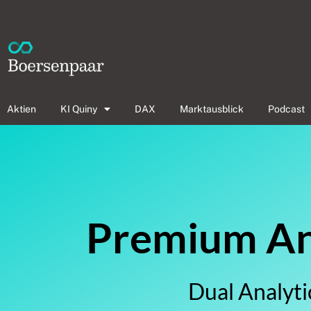
Aktien
KI Quiny
DAX
Marktausblick
Podcast
Premium Ana
Dual Analyti