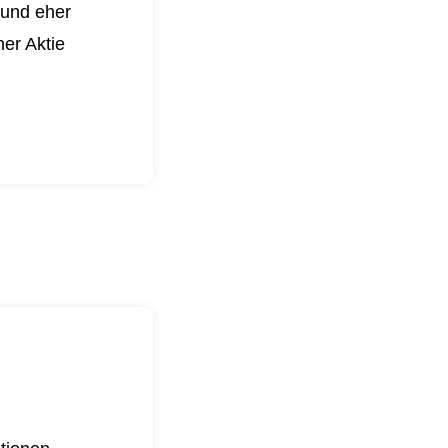
 und eher
er Aktie