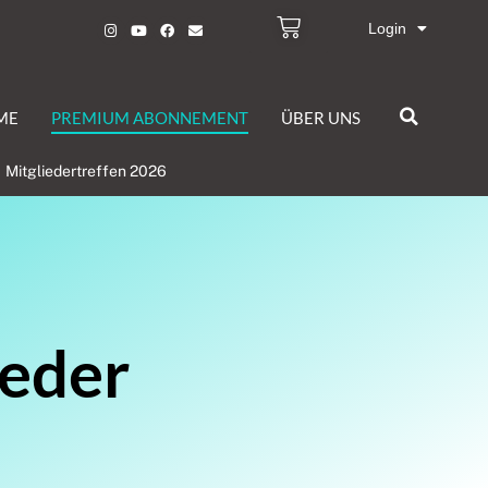
Login
ME
PREMIUM ABONNEMENT
ÜBER UNS
Mitgliedertreffen 2026
ieder