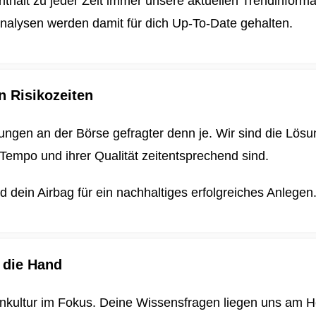
enthält zu jeder Zeit immer unsere aktuellen Trendinform
nalysen werden damit für dich
Up-To-Date gehalten.
n Risikozeiten
ungen an der Börse gefragter denn je. Wir sind die Lösun
Tempo und ihrer Qualität zeitentsprechend sind.
dein Airbag für ein nachhaltiges erfolgreiches Anlegen
 die Hand
enkultur im Fokus. Deine Wissensfragen liegen uns am H