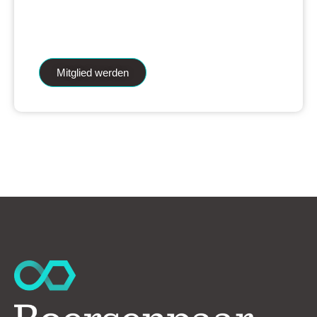
iAnalytics Aktienanalysen und unsere
künstliche Intelligenz.
Mitglied werden