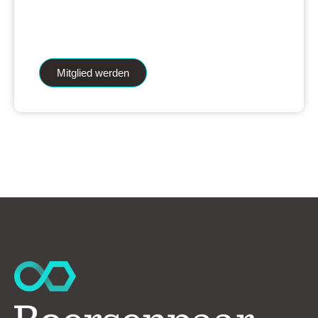
iAnalytics Aktienanalysen und unsere
künstliche Intelligenz.
Mitglied werden