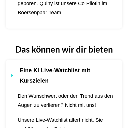
geboren.
Quiny ist unsere Co-Pilotin im
Boersenpaar Team.
Das können wir dir bieten
Eine KI Live-Watchlist mit
Kurszielen
Den Wunschwert oder den Trend aus den
Augen zu verlieren? Nicht mit uns!
Unsere Live-Watchlist altert nicht. Sie