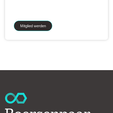
iAnalytics Aktienanalysen und unsere
künstliche Intelligenz.
Mitglied werden