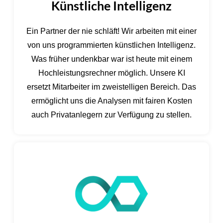
Künstliche Intelligenz
Ein Partner der nie schläft! Wir arbeiten mit einer
von uns programmierten künstlichen Intelligenz.
Was früher undenkbar war ist heute mit einem
Hochleistungsrechner möglich. Unsere KI
ersetzt Mitarbeiter im zweistelligen Bereich. Das
ermöglicht uns die Analysen mit fairen Kosten
auch Privatanlegern zur Verfügung zu stellen.