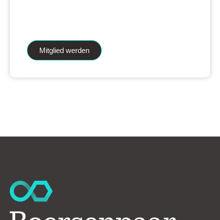
iAnalytics Aktienanalysen und unsere
künstliche Intelligenz.
Mitglied werden