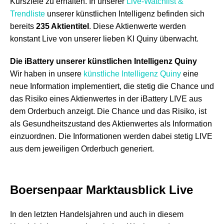
Kursziele zu erhalten. In unserer
Live-Watchlist &
Trendliste
unserer künstlichen Intelligenz befinden sich
bereits
235
Aktientitel
. Diese Aktienwerte werden
konstant Live von unserer lieben KI Quiny überwacht.
Die iBattery unserer künstlichen Intelligenz Quiny
Wir haben in unsere
künstliche Intelligenz Quiny
eine
neue Information implementiert, die stetig die Chance und
das Risiko eines Aktienwertes in der iBattery LIVE aus
dem Orderbuch anzeigt. Die Chance und das Risiko, ist
als Gesundheitszustand des Aktienwertes als Information
einzuordnen. Die Informationen werden dabei stetig LIVE
aus dem jeweiligen Orderbuch generiert.
Boersenpaar Marktausblick
Live
In den letzten Handelsjahren und auch in diesem