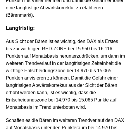
Punkten ins Visier nehmen und damit die Gefahr erhöhen
eine langfristige Abwärtskorrektur zu etablieren
(Bärenmarkt).
Langfristig:
Aus Sicht der Bären ist es wichtig, den DAX als Erstes
bis zur wichtigen RED-ZONE bei 15.950 bis 16.116
Punkten auf Monatsbasis herunterzudrücken, um dann im
weiteren Trendverlauf in der langfristigen Zeiteinheit die
wichtige Entscheidungszone bei 14.970 bis 15.065
Punkten anvisieren zu können. Damit die Gefahr einer
langfristigen Abwärtskorrektur aus der Sicht der Bären
erhöht werden kann, ist es wichtig, dass die
Entscheidungszone bei 14.970 bis 15.065 Punkte auf
Monatsbasis im Trend unterboten wird.
Schaffen es die Bären im weiteren Trendverlauf den DAX
auf Monatsbasis unter den Punkteraum bei 14.970 bis