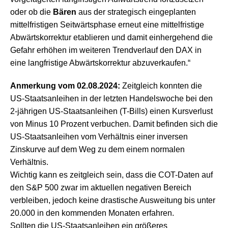
oder ob die
Bären
aus der strategisch eingeplanten
mittelfristigen Seitwärtsphase erneut eine mittelfristige
Abwärtskorrektur etablieren und damit einhergehend die
Gefahr erhöhen im weiteren Trendverlauf den DAX in
eine langfristige Abwärtskorrektur abzuverkaufen.“
Anmerkung vom 02.08.2024:
Zeitgleich konnten die
US-Staatsanleihen in der letzten Handelswoche bei den
2-jährigen US-Staatsanleihen (T-Bills) einen Kursverlust
von Minus 10 Prozent verbuchen. Damit befinden sich die
US-Staatsanleihen vom Verhältnis einer inversen
Zinskurve auf dem Weg zu dem einem normalen
Verhältnis.
Wichtig kann es zeitgleich sein, dass die COT-Daten auf
den S&P 500 zwar im aktuellen negativen Bereich
verbleiben, jedoch keine drastische Ausweitung bis unter
20.000 in den kommenden Monaten erfahren.
Sollten die US-Staatsanleihen ein größeres