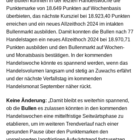
die Bullen konnten in der letzten Handelswoche die
Punktemarke von 18.649 Punkten auf Wochenbasis
überbieten, das nächste Kursziel bei 18.923,40 Punkten
erreichen und ein neues Allzeithoch 2024 im intakten
Bullenmarkt ausbilden. Damit konnten die Bullen nach 77
Handelstagen ein neues Allzeithoch 2024 bei 18.970,71
Punkten ausbilden und den Bullenmarkt auf Wochen-
und Monatsbasis bestätigen. In der kommenden
Handelswoche könnte es spannend werden, wenn das
Handelsvolumen langsam und stetig an Zuwachs erfährt
und der nächste Verfallstag im kommenden
Handelsmonat September näher rückt.
Keine Änderung:
„Damit bleibt es weiterhin spannend,
ob die
Bullen
es zulassen könnten in den kommenden
Handelswochen eine mittelfristige Seitwärtsphase zu
etablieren, um im weiteren Trendverlauf nach einer
gesunden Pause über den Punktemarken den
vorgelagerten langfristigen Aufwärtstrend fortzusetzen