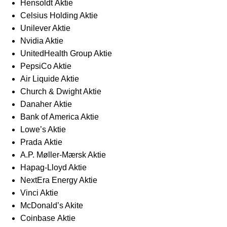
Hensoldt Aktie
Celsius Holding Aktie
Unilever Aktie
Nvidia Aktie
UnitedHealth Group Aktie
PepsiCo Aktie
Air Liquide Aktie
Church & Dwight Aktie
Danaher Aktie
Bank of America Aktie
Lowe’s Aktie
Prada Aktie
A.P. Møller-Mærsk Aktie
Hapag-Lloyd Aktie
NextEra Energy Aktie
Vinci Aktie
McDonald’s Akite
Coinbase Aktie