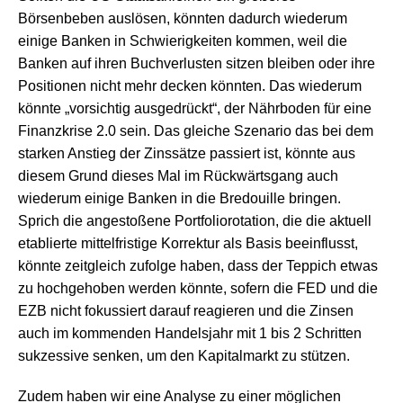
Börsenbeben auslösen, könnten dadurch wiederum
einige Banken in Schwierigkeiten kommen, weil die
Banken auf ihren Buchverlusten sitzen bleiben oder ihre
Positionen nicht mehr decken könnten. Das wiederum
könnte „vorsichtig ausgedrückt“, der Nährboden für eine
Finanzkrise 2.0 sein. Das gleiche Szenario das bei dem
starken Anstieg der Zinssätze passiert ist, könnte aus
diesem Grund dieses Mal im Rückwärtsgang auch
wiederum einige Banken in die Bredouille bringen.
Sprich die angestoßene Portfoliorotation, die die aktuell
etablierte mittelfristige Korrektur als Basis beeinflusst,
könnte zeitgleich zufolge haben, dass der Teppich etwas
zu hochgehoben werden könnte, sofern die FED und die
EZB nicht fokussiert darauf reagieren und die Zinsen
auch im kommenden Handelsjahr mit 1 bis 2 Schritten
sukzessive senken, um den Kapitalmarkt zu stützen.
Zudem haben wir eine Analyse zu einer möglichen